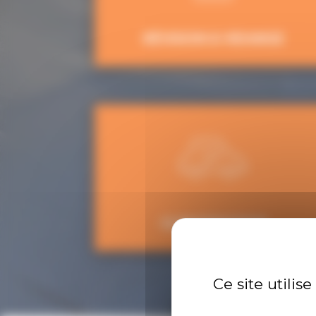
RÉVISION & VIDANGE
CLIMATISATION
Ce site utilis