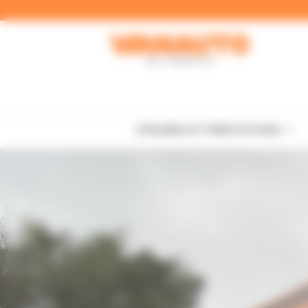
Panneau de gestion des cookies
ATELIERS ET PRESTATIONS