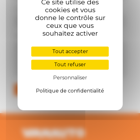
Ce site utilise des
cookies et vous
Plaque d'immatriculation
donne le contrôle sur
ceux que vous
souhaitez activer
Message *
Tout accepter
Tout refuser
Personnaliser
ENVOYER
Politique de confidentialité