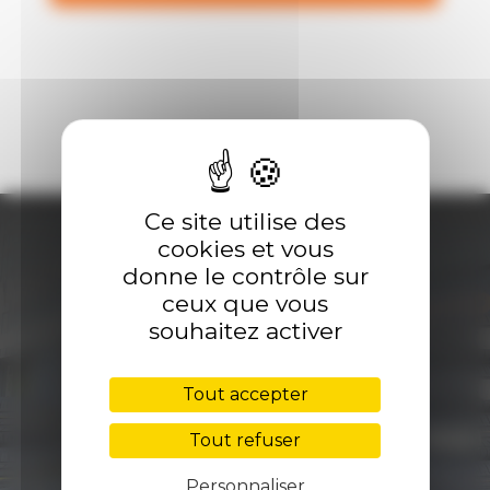
Ce site utilise des
cookies et vous
donne le contrôle sur
DÉCOUVREZ
ceux que vous
souhaitez activer
TOUTES NOS
Tout accepter
PROMOTIONS
Tout refuser
VIANAUTO
Personnaliser