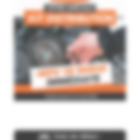
Date de début :
